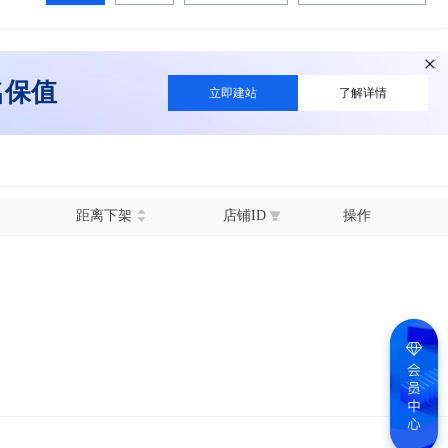
名保值
立即建站
了解详情
距离下架
店铺ID
操作