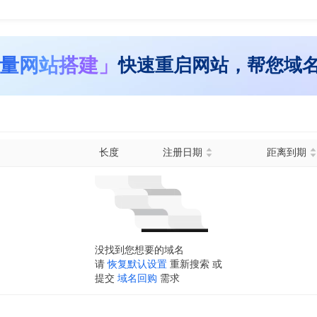
量网站搭建」
快速重启网站，帮您域
长度
注册日期
距离到期
没找到您想要的域名
请
恢复默认设置
重新搜索 或
提交
域名回购
需求