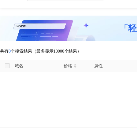
「轻
共有
0
个搜索结果（最多显示10000个结果）
域名
价格
属性