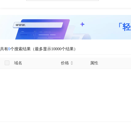
「轻
共有
0
个搜索结果（最多显示10000个结果）
域名
价格
属性