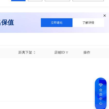
名保值
立即建站
了解详情
距离下架
店铺ID
操作