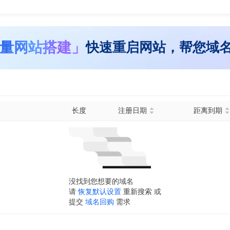
量网站搭建」
快速重启网站，帮您域
长度
注册日期
距离到期
没找到您想要的域名
请
恢复默认设置
重新搜索 或
提交
域名回购
需求