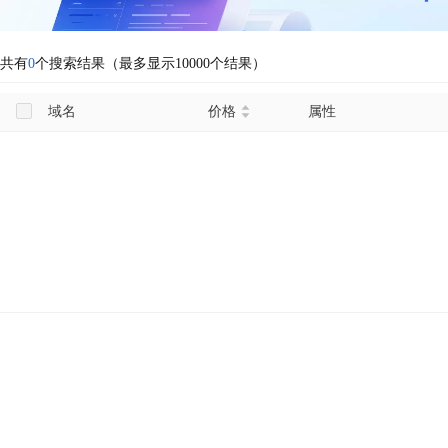
共有
0
个搜索结果（最多显示10000个结果）
域名
价格
属性