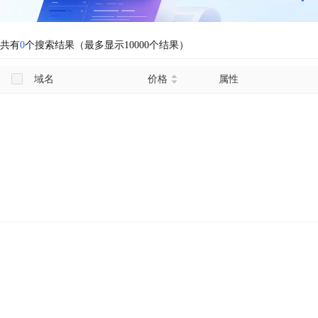
共有
0
个搜索结果（最多显示10000个结果）
域名
价格
属性