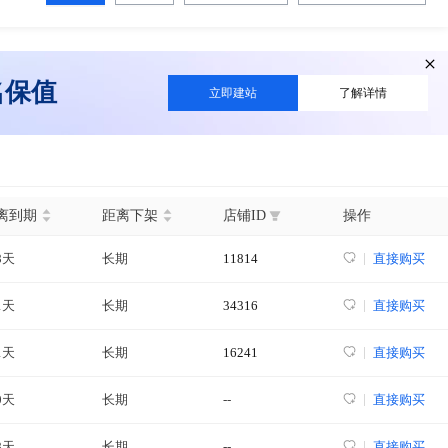
名保值
立即建站
了解详情
离到期
距离下架
店铺ID
操作
8天
长期
11814
直接购买
1天
长期
34316
直接购买
1天
长期
16241
直接购买
0天
长期
--
直接购买
8天
长期
--
直接购买