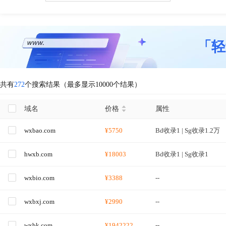
「轻
共有
272
个搜索结果（最多显示10000个结果）
域名
价格
属性
wxbao.com
¥5750
Bd收录1 | Sg收录1.2万
hwxb.com
¥18003
Bd收录1 | Sg收录1
wxbio.com
¥3388
--
wxbxj.com
¥2990
--
wxbk.com
¥1942222
--