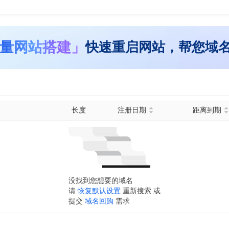
量网站搭建」
快速重启网站，帮您域
长度
注册日期
距离到期
没找到您想要的域名
请
恢复默认设置
重新搜索 或
提交
域名回购
需求