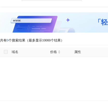
「轻
共有
0
个搜索结果（最多显示10000个结果）
域名
价格
属性