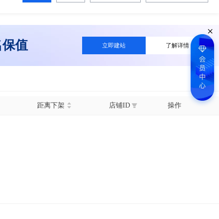
名保值
立即建站
了解详情
距离下架
店铺ID
操作