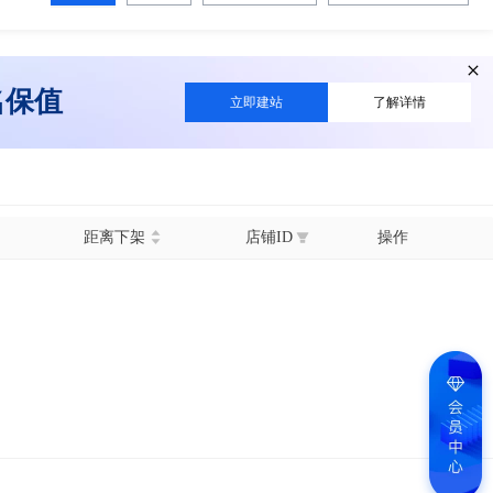
名保值
立即建站
了解详情
距离下架
店铺ID
操作