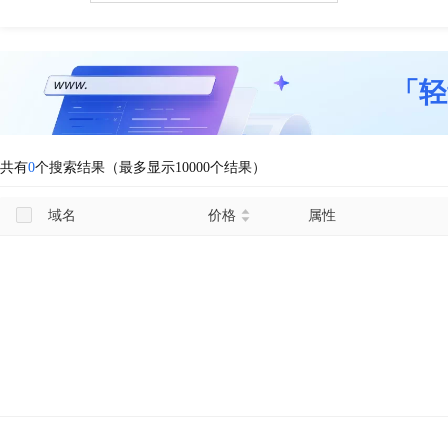
「轻
共有
0
个搜索结果（最多显示10000个结果）
域名
价格
属性