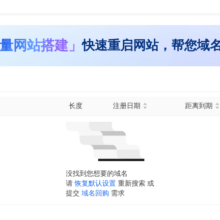
量网站搭建」
快速重启网站，帮您域
长度
注册日期
距离到期
没找到您想要的域名
请
恢复默认设置
重新搜索 或
提交
域名回购
需求