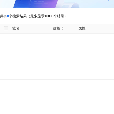
共有
0
个搜索结果（最多显示10000个结果）
域名
价格
属性