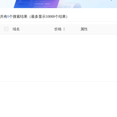
共有
0
个搜索结果（最多显示10000个结果）
域名
价格
属性