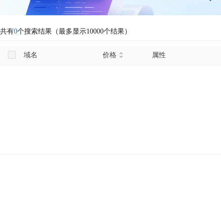
共有
0
个搜索结果（最多显示10000个结果）
域名
价格
属性