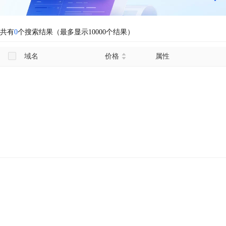
共有
0
个搜索结果（最多显示10000个结果）
域名
价格
属性