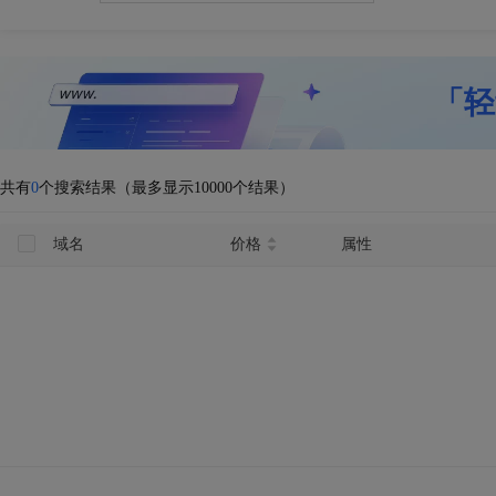
「轻
共有
0
个搜索结果（最多显示10000个结果）
域名
价格
属性