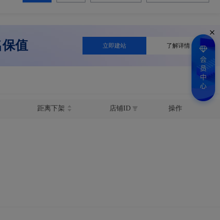
名保值
立即建站
了解详情
距离下架
店铺ID
操作