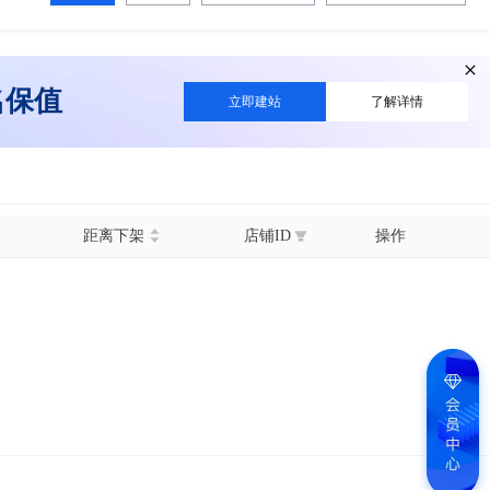
名保值
立即建站
了解详情
距离下架
店铺ID
操作