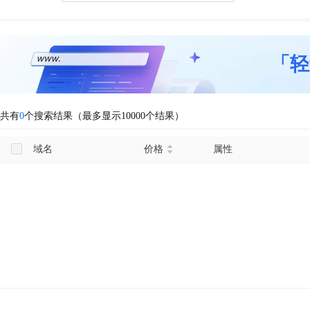
「轻
共有
0
个搜索结果（最多显示10000个结果）
域名
价格
属性