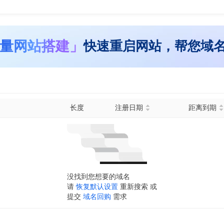
量网站搭建」
快速重启网站，帮您域
长度
注册日期
距离到期
没找到您想要的域名
请
恢复默认设置
重新搜索 或
提交
域名回购
需求