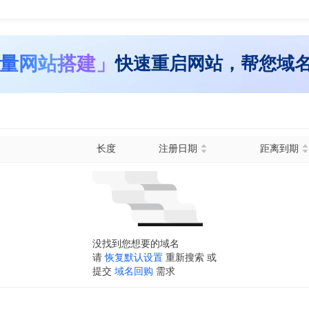
量网站搭建」
快速重启网站，帮您域
长度
注册日期
距离到期
没找到您想要的域名
请
恢复默认设置
重新搜索 或
提交
域名回购
需求