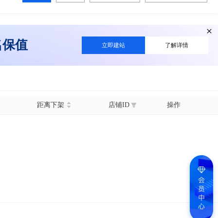
名保值
立即建站
了解详情
距离下架
店铺ID
操作