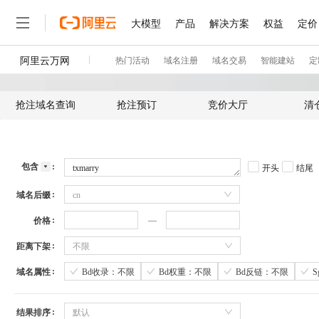
抢注域名查询
抢注预订
竞价大厅
清
包含
开头
结尾
域名后缀
cn
价格
距离下架
不限
域名属性
Bd收录：不限
Bd权重：不限
Bd反链：不限
结果排序
默认