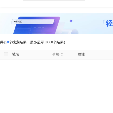
「轻
共有
0
个搜索结果（最多显示10000个结果）
域名
价格
属性