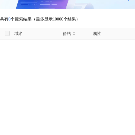
共有
0
个搜索结果（最多显示10000个结果）
域名
价格
属性