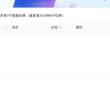
共有
0
个搜索结果（最多显示10000个结果）
域名
价格
属性