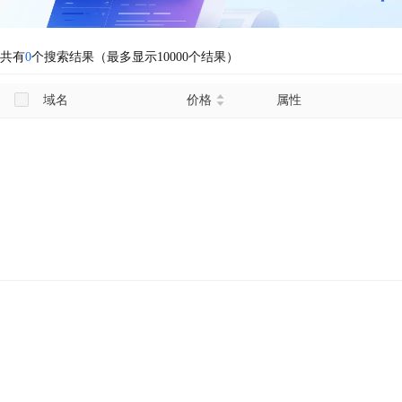
共有
0
个搜索结果（最多显示10000个结果）
域名
价格
属性