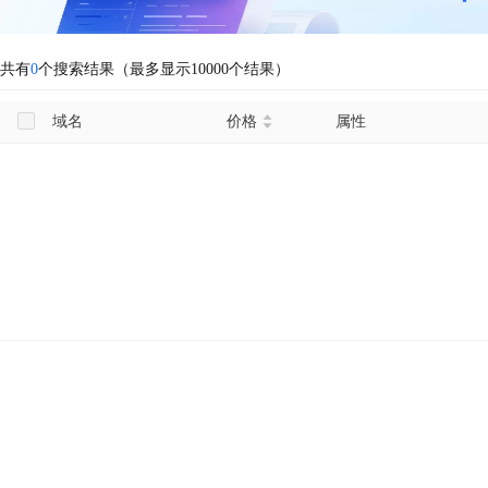
共有
0
个搜索结果（最多显示10000个结果）
域名
价格
属性