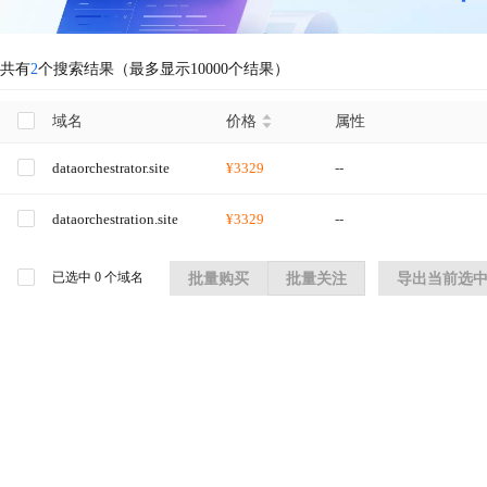
共有
2
个搜索结果（最多显示10000个结果）
域名
价格
属性
dataorchestrator.site
¥3329
--
dataorchestration.site
¥3329
--
已选中
0
个域名
批量购买
批量关注
导出当前选