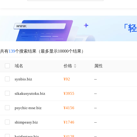
「轻
共有
139
个搜索结果（最多显示10000个结果）
域名
价格
属性
synbio.biz
¥92
--
sikakusyutoku.biz
¥3955
--
psychic-rose.biz
¥4156
--
shimpeasy.biz
¥1746
--
hairfantasy.biz
¥4128
--