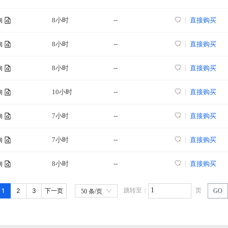
8小时
--
直接购买
询
8小时
--
直接购买
询
8小时
--
直接购买
询
10小时
--
直接购买
询
7小时
--
直接购买
询
7小时
--
直接购买
询
8小时
--
直接购买
询
1
2
3
跳转至：
页
下一页
GO
50 条/页