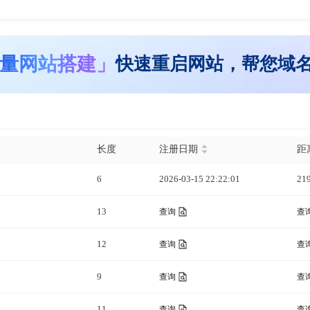
量网站搭建」
快速重启网站，帮您域
长度
注册日期
距
6
2026-03-15 22:22:01
21
13
查询
查
12
查询
查
9
查询
查
11
查询
查