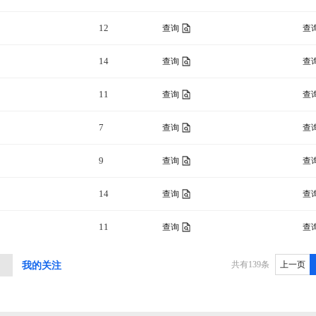
12
查询
查
14
查询
查
11
查询
查
7
查询
查
9
查询
查
14
查询
查
11
查询
查
共有
139
条
上一页
中
我的关注