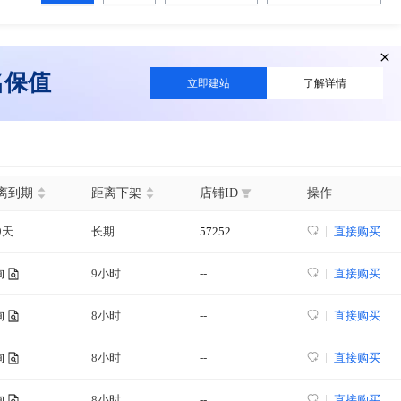
名保值
立即建站
了解详情
离到期
距离下架
店铺ID
操作
9天
长期
57252
直接购买
9小时
--
直接购买
询
8小时
--
直接购买
询
8小时
--
直接购买
询
8小时
--
直接购买
询