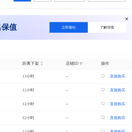
名保值
立即建站
了解详情
距离下架
店铺ID
操作
13小时
--
直接购买
12小时
--
直接购买
12小时
--
直接购买
12小时
--
直接购买
12小时
--
直接购买