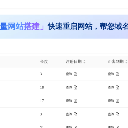
量网站搭建」
快速重启网站，帮您域
长度
注册日期
距离到期
3
查询
查询
18
查询
查询
17
查询
查询
3
查询
查询
21
查询
查询