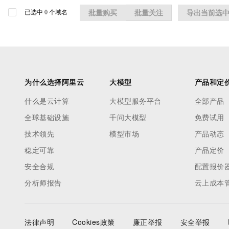
已选中
0
个域名
批量购买
批量关注
导出当前选