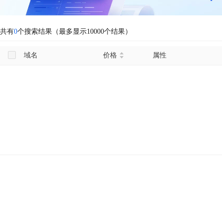
共有
0
个搜索结果（最多显示10000个结果）
域名
价格
属性