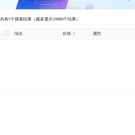
共有
0
个搜索结果（最多显示10000个结果）
域名
价格
属性