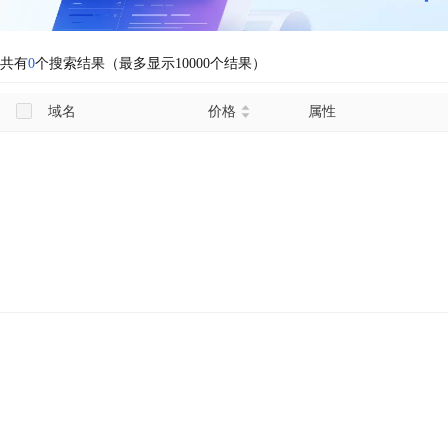
共有
0
个搜索结果（最多显示10000个结果）
域名
价格
属性