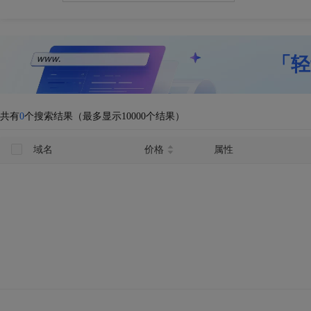
「轻
共有
0
个搜索结果（最多显示10000个结果）
域名
价格
属性