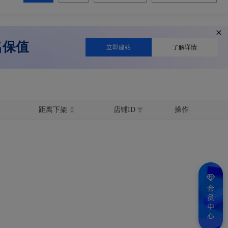
名保值
立即建站
了解详情
距离下架
店铺ID
操作