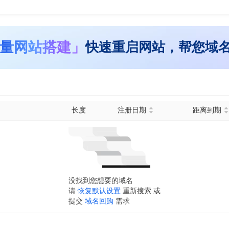
量网站搭建」
快速重启网站，帮您域
长度
注册日期
距离到期
没找到您想要的域名
请
恢复默认设置
重新搜索 或
提交
域名回购
需求