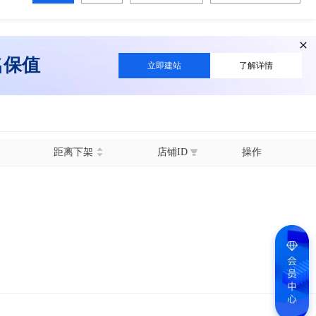
名保值
立即建站
了解详情
距离下架
店铺ID
操作