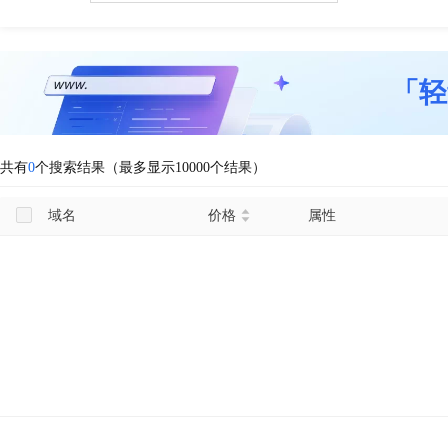
「轻
共有
0
个搜索结果（最多显示10000个结果）
域名
价格
属性