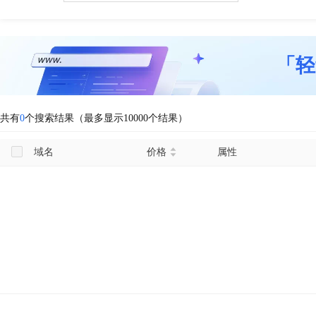
「轻
共有
0
个搜索结果（最多显示10000个结果）
域名
价格
属性