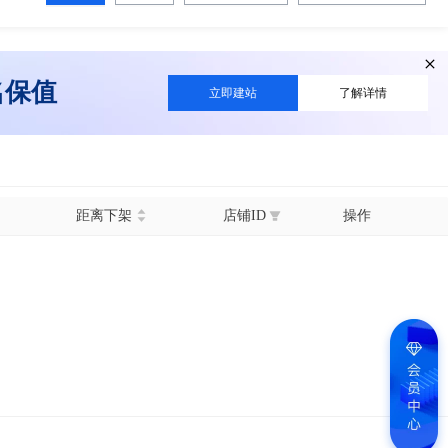
名保值
立即建站
了解详情
距离下架
店铺ID
操作