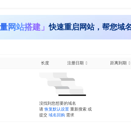
量网站搭建」
快速重启网站，帮您域
长度
注册日期
距离到期
没找到您想要的域名
请
恢复默认设置
重新搜索 或
提交
域名回购
需求