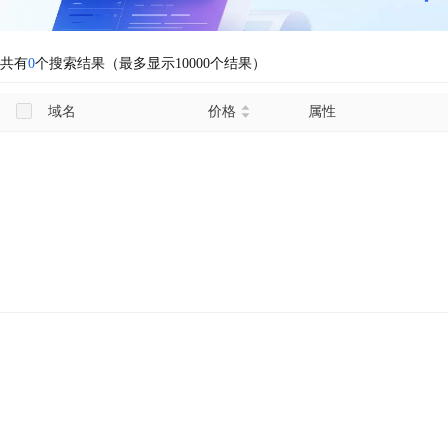
共有
0
个搜索结果（最多显示10000个结果）
域名
价格
属性