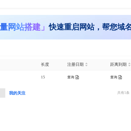
量网站搭建」
快速重启网站，帮您域
长度
注册日期
距离到期
15
查询
查询
共有
1
条
中
我的关注