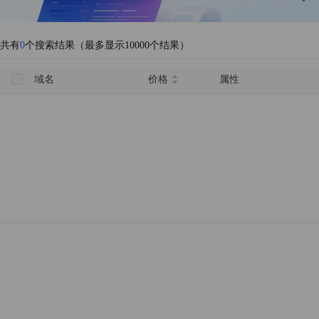
共有
0
个搜索结果（最多显示10000个结果）
域名
价格
属性