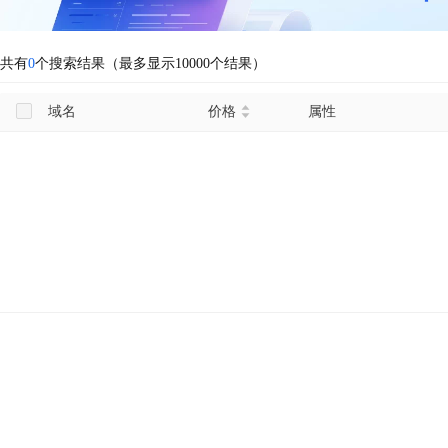
共有
0
个搜索结果（最多显示10000个结果）
域名
价格
属性