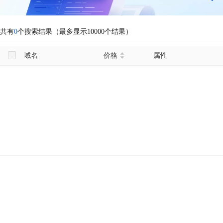
共有
0
个搜索结果（最多显示10000个结果）
域名
价格
属性