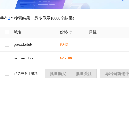
共有
2
个搜索结果（最多显示10000个结果）
域名
价格
属性
proxxi.club
¥943
--
roxxon.club
¥25108
--
已选中
0
个域名
批量购买
批量关注
导出当前选