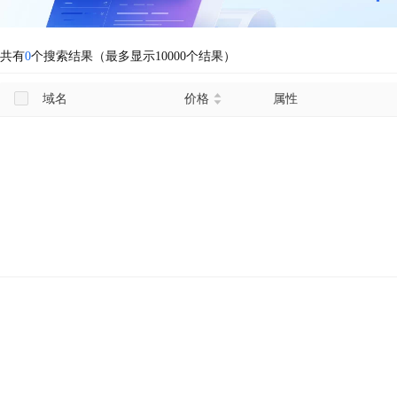
共有
0
个搜索结果（最多显示10000个结果）
域名
价格
属性