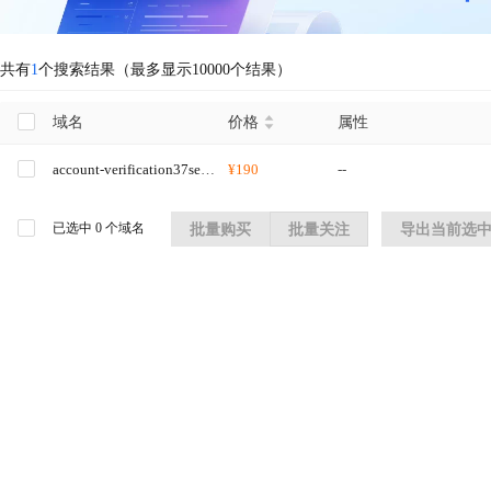
共有
1
个搜索结果（最多显示10000个结果）
域名
价格
属性
account-verification37service-confir852mation.biz
¥190
--
已选中
0
个域名
批量购买
批量关注
导出当前选