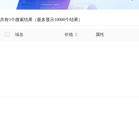
共有
0
个搜索结果（最多显示10000个结果）
域名
价格
属性