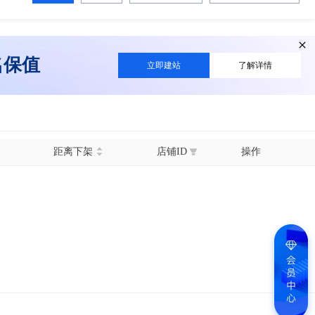
名保值
立即建站
了解详情
距离下架
店铺ID
操作