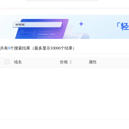
「轻
共有
0
个搜索结果（最多显示10000个结果）
域名
价格
属性