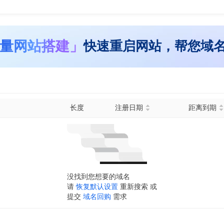
量网站搭建」
快速重启网站，帮您域
长度
注册日期
距离到期
没找到您想要的域名
请
恢复默认设置
重新搜索 或
提交
域名回购
需求