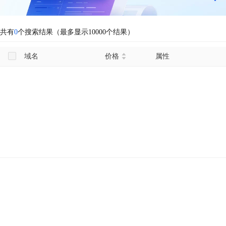
共有
0
个搜索结果（最多显示10000个结果）
域名
价格
属性