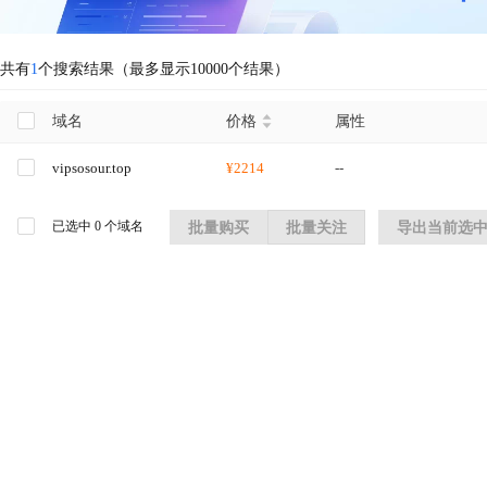
共有
1
个搜索结果（最多显示10000个结果）
域名
价格
属性
vipsosour.top
¥2214
--
已选中
0
个域名
批量购买
批量关注
导出当前选