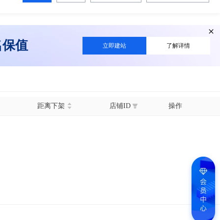
名保值
立即建站
了解详情
距离下架
店铺ID
操作