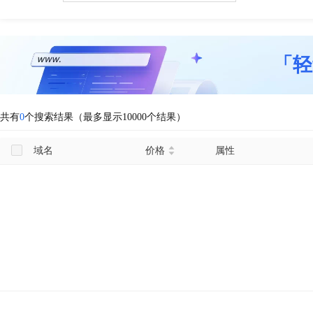
「轻
共有
0
个搜索结果（最多显示10000个结果）
域名
价格
属性