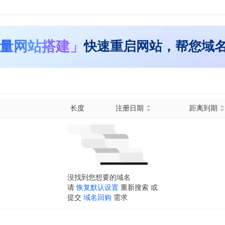
量网站搭建」
快速重启网站，帮您域
长度
注册日期
距离到期
没找到您想要的域名
请
恢复默认设置
重新搜索 或
提交
域名回购
需求