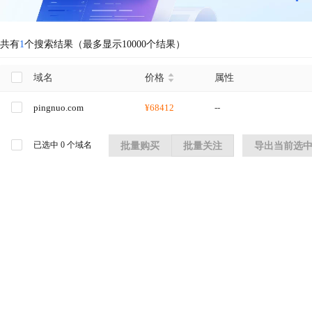
共有
1
个搜索结果（最多显示10000个结果）
域名
价格
属性
pingnuo.com
¥68412
--
已选中
0
个域名
批量购买
批量关注
导出当前选