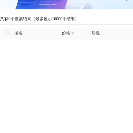
共有
0
个搜索结果（最多显示10000个结果）
域名
价格
属性