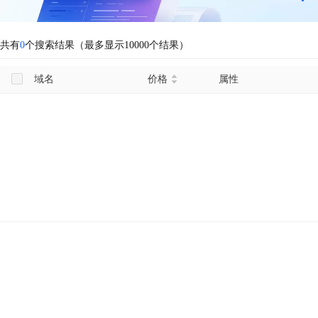
共有
0
个搜索结果（最多显示10000个结果）
域名
价格
属性