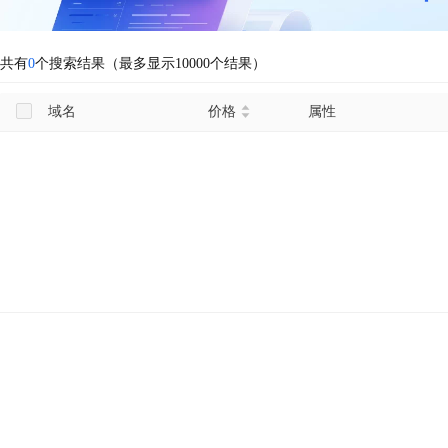
共有
0
个搜索结果（最多显示10000个结果）
域名
价格
属性