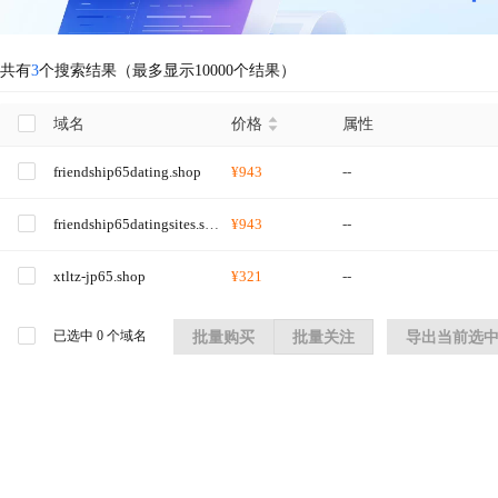
共有
3
个搜索结果（最多显示10000个结果）
域名
价格
属性
friendship65dating.shop
¥943
--
friendship65datingsites.shop
¥943
--
xtltz-jp65.shop
¥321
--
已选中
0
个域名
批量购买
批量关注
导出当前选