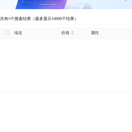
共有
0
个搜索结果（最多显示10000个结果）
域名
价格
属性