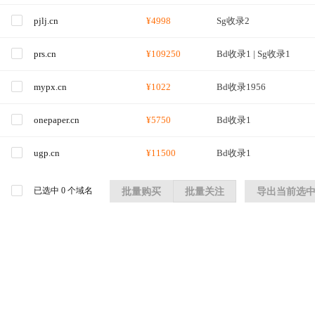
pjlj.cn
¥4998
Sg收录2
prs.cn
¥109250
Bd收录1 | Sg收录1
mypx.cn
¥1022
Bd收录1956
onepaper.cn
¥5750
Bd收录1
ugp.cn
¥11500
Bd收录1
已选中
0
个域名
批量购买
批量关注
导出当前选