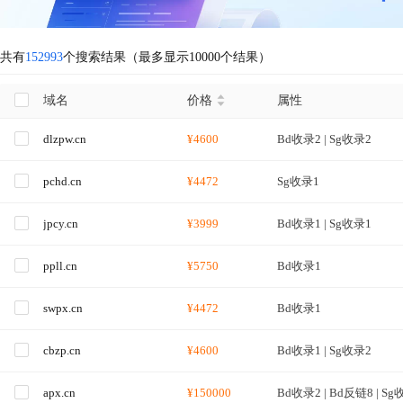
共有
152993
个搜索结果（最多显示10000个结果）
域名
价格
属性
dlzpw.cn
¥4600
Bd收录2 | Sg收录2
pchd.cn
¥4472
Sg收录1
jpcy.cn
¥3999
Bd收录1 | Sg收录1
ppll.cn
¥5750
Bd收录1
swpx.cn
¥4472
Bd收录1
cbzp.cn
¥4600
Bd收录1 | Sg收录2
apx.cn
¥150000
Bd收录2 | Bd反链8 | Sg