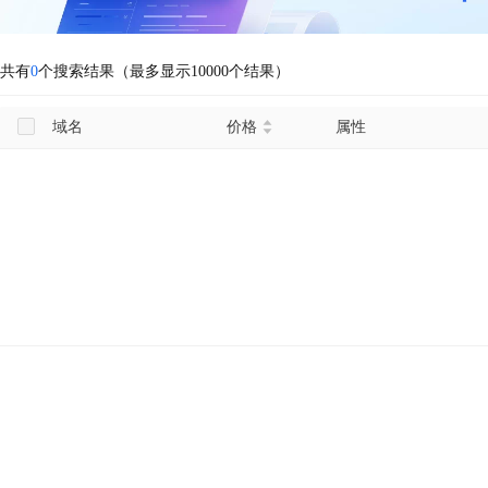
共有
0
个搜索结果（最多显示10000个结果）
域名
价格
属性