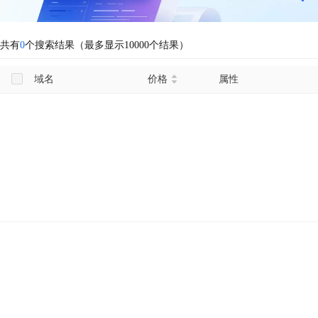
共有
0
个搜索结果（最多显示10000个结果）
域名
价格
属性