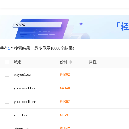
「轻
共有
5
个搜索结果（最多显示10000个结果）
域名
价格
属性
wayou1.cc
¥4862
--
youshou11.cc
¥4040
--
youshou19.cc
¥4862
--
zhou1.cc
¥169
--
qiyou1.cc
¥1347
--