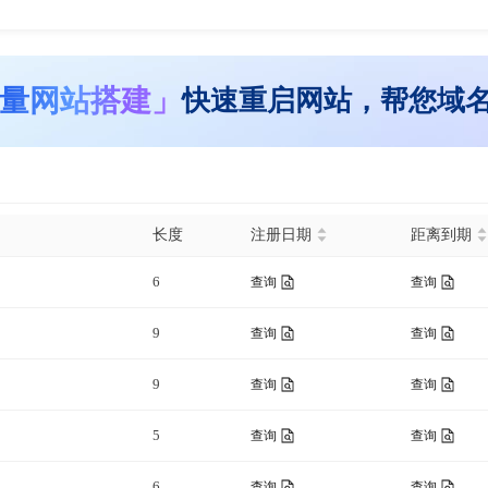
量网站搭建」
快速重启网站，帮您域
长度
注册日期
距离到期
6
查询
查询
9
查询
查询
9
查询
查询
5
查询
查询
6
查询
查询