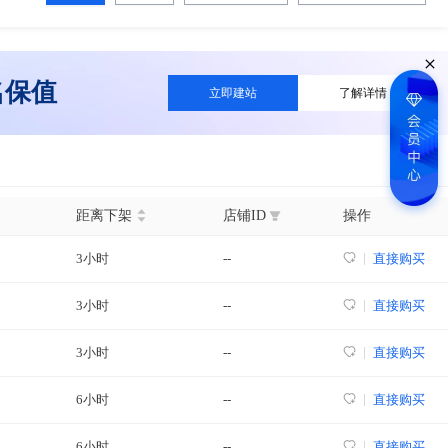
名保值
立即建站
了解详情
距离下架
店铺ID
操作
3小时
--
直接购买
3小时
--
直接购买
3小时
--
直接购买
6小时
--
直接购买
6小时
--
直接购买